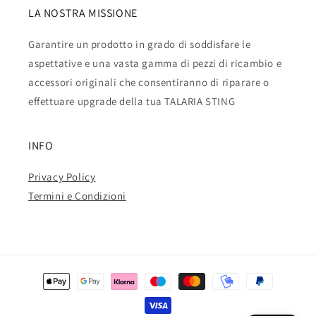
LA NOSTRA MISSIONE
Garantire un prodotto in grado di soddisfare le
aspettative e una vasta gamma di pezzi di ricambio e
accessori originali che consentiranno di riparare o
effettuare upgrade della tua TALARIA STING
INFO
Privacy Policy
Termini e Condizioni
Metodi
di
pagamento