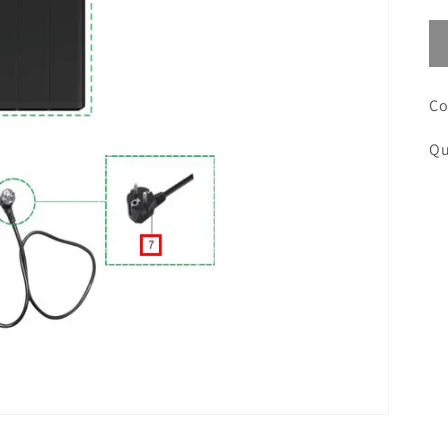
Co
Qu