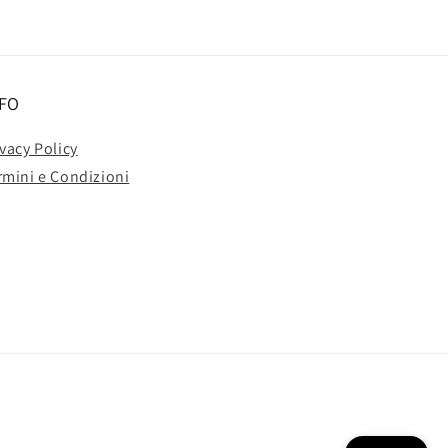
FO
ivacy Policy
rmini e Condizioni