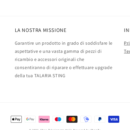
LA NOSTRA MISSIONE
IN
Garantire un prodotto in grado di soddisfare le
Pr
aspettative e una vasta gamma di pezzi di
Te
ricambio e accessori originali che
consentiranno di riparare o effettuare upgrade
della tua TALARIA STING
Metodi
di